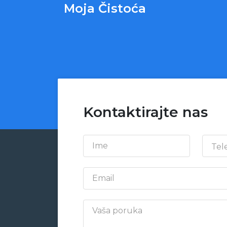
Moja Čistoća
Kontaktirajte nas
Ime
Tel
Email
Vaša poruka